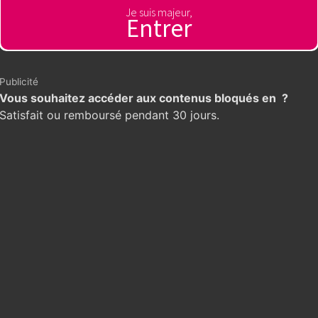
Je suis majeur,
Entrer
 Tín và Trải Nghiệm Đỉnh Cao
ại Châu Á, nổi bật với sự đa dạng trong các dịch vụ và chấ
ame slot và bắn cá, J88 luôn mang lại cho người chơi cơ hội
Publicité
 chăm sóc khách hàng chuyên nghiệp, J88 đã xây dựng đượ
Vous souhaitez accéder aux contenus bloqués en ?
Satisfait ou remboursé pendant 30 jours.
ọi Nơi
 cho người chơi một môi trường cá cược trực tuyến an toà
ng tận tâm, J88 không ngừng cải tiến để đem đến cho người
bảo mật thông tin người chơi. Tất cả các giao dịch tài ch
 người chơi yên tâm rằng mọi giao dịch, từ nạp tiền đến rú
à dễ dàng. Người chơi chỉ cần thực hiện vài bước đơn giản
 sử dụng, giúp việc nạp tiền và rút tiền trở nên thuận tiệ